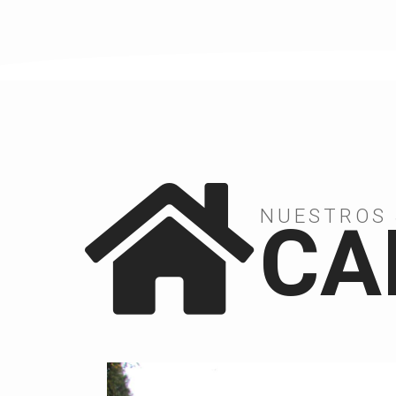
NUESTROS 
CA