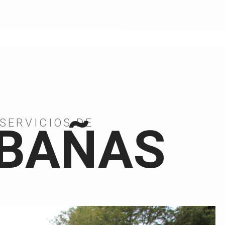
SERVICIOS DE
BAÑAS